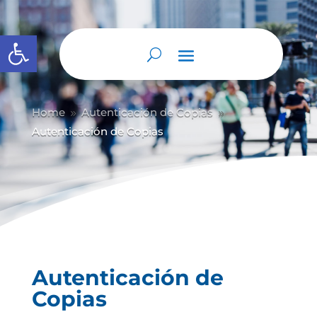
Abrir barra de herramientas
Home
Autenticación de Copias
9
9
Autenticación de Copias
Autenticación de
Copias