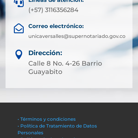
Líneas de atención:

(+57) 3116356284
Correo electrónico:

unicaversalles@supernotariado.gov.co
Dirección:

Calle 8 No. 4-26 Barrio
Guayabito
• Términos y condiciones
• Política de Tratamiento de Datos
Personales