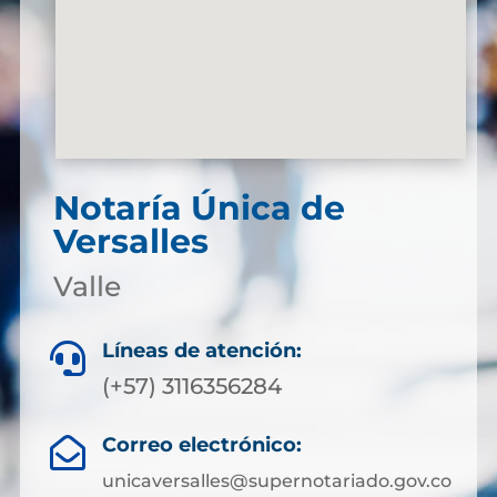
Notaría Única de
Versalles
Valle
Líneas de atención:

(+57) 3116356284
Correo electrónico:

unicaversalles@supernotariado.gov.co