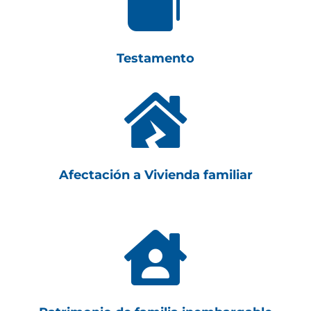

Testamento

Afectación a Vivienda familiar
