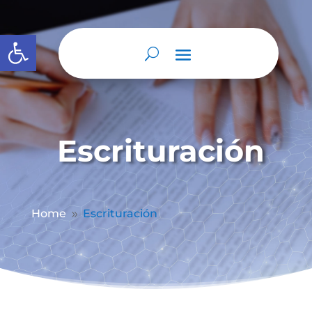
Abrir barra de herramientas
Escrituración
Home
Escrituración
9