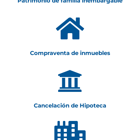
Patrimonio de familia inembargable

Compraventa de inmuebles

Cancelación de Hipoteca
