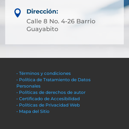
Dirección:

Calle 8 No. 4-26 Barrio
Guayabito
• Términos y condiciones
• Política de Tratamiento de Datos
Personales
• Políticas de derechos de autor
• Certificado de Accesibilidad
• Políticas de Privacidad Web
• Mapa del Sitio