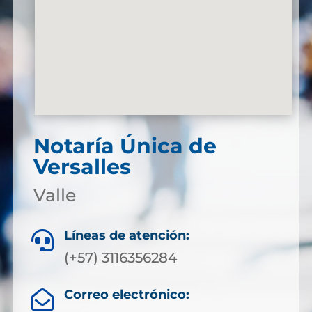
Notaría Única de
Versalles
Valle
Líneas de atención:

(+57) 3116356284
Correo electrónico:
