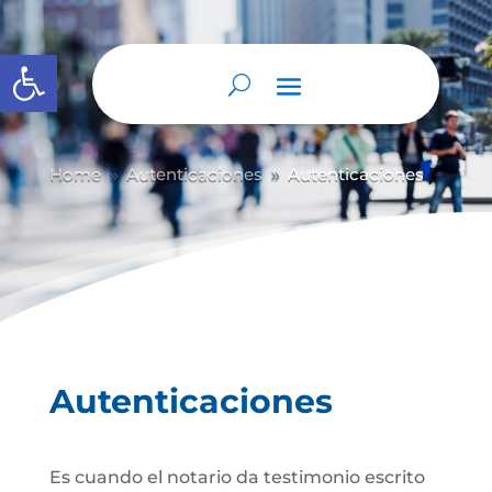
Abrir barra de herramientas
Home
Autenticaciones
Autenticaciones
9
9
Autenticaciones
Es cuando el notario da testimonio escrito