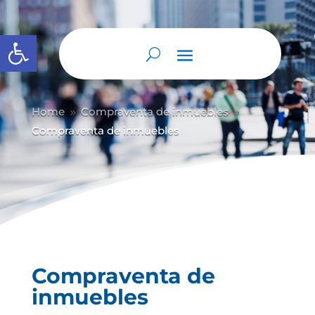
Abrir barra de herramientas
Home
Compraventa de inmuebles
9
9
Compraventa de inmuebles
Compraventa de
inmuebles