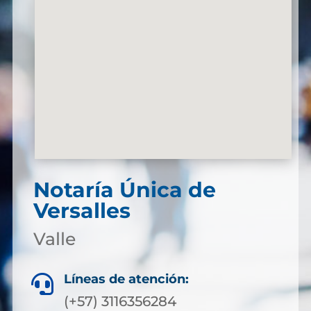
Notaría Única de
Versalles
Valle
Líneas de atención:

(+57) 3116356284