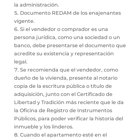
la administración.
Documento REDAM de los enajenantes
vigente.
Si el vendedor o comprador es una
persona jurídica, como una sociedad o un
banco, debe presentarse el documento que
acredite su existencia y representación
legal.
Se recomienda que el vendedor, como
dueño de la vivienda, presente al notario
copia de la escritura pública o título de
adquisición, junto con el Certificado de
Libertad y Tradición más reciente que le da
la Oficina de Registro de Instrumentos
Públicos, para poder verificar la historia del
inmueble y los linderos.
Cuando el apartamento esté en el