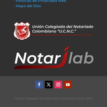
• Políticas de Privacidad Web
• Mapa del Sitio
©Unión Colegiada del Notariado Colombiano UCNC | 2022