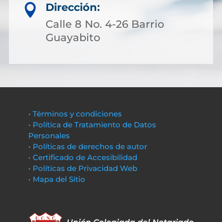
Dirección:

Calle 8 No. 4-26 Barrio
Guayabito
• Términos y condiciones
• Política de Tratamiento de Datos
Personales
• Políticas de derechos de autor
• Certificado de Accesibilidad
• Políticas de Privacidad Web
• Mapa del Sitio