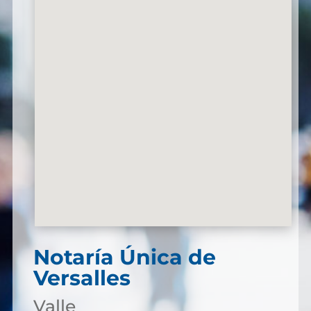
Notaría Única de
Versalles
Valle