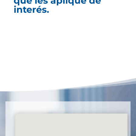
que les aplique de
interés.