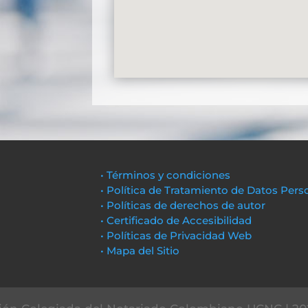
• Términos y condiciones
• Política de Tratamiento de Datos Pers
• Políticas de derechos de autor
• Certificado de Accesibilidad
• Políticas de Privacidad Web
• Mapa del Sitio