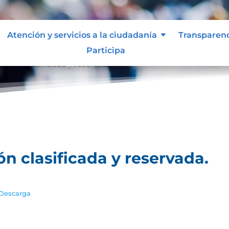
Atención y servicios a la ciudadanía
Transparen
Participa
ación clasificada y reservada.
ón clasificada y reservada.
Descarga