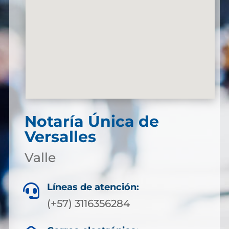
Notaría Única de
Versalles
Valle
Líneas de atención:

(+57) 3116356284