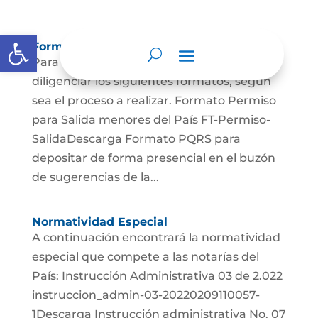
Abrir barra de herramientas
Formatos y/o Formularios Asociados
Para llevar a cabo sus trámites, por favor
diligenciar los siguientes formatos, según
sea el proceso a realizar. Formato Permiso
para Salida menores del País FT-Permiso-
SalidaDescarga Formato PQRS para
depositar de forma presencial en el buzón
de sugerencias de la...
Normatividad Especial
A continuación encontrará la normatividad
especial que compete a las notarías del
País: Instrucción Administrativa 03 de 2.022
instruccion_admin-03-20220209110057-
1Descarga Instrucción administrativa No. 07