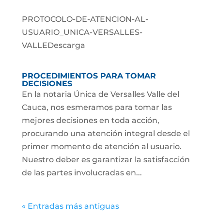
PROTOCOLO-DE-ATENCION-AL-
USUARIO_UNICA-VERSALLES-
VALLEDescarga
PROCEDIMIENTOS PARA TOMAR
DECISIONES
En la notaria Única de Versalles Valle del
Cauca, nos esmeramos para tomar las
mejores decisiones en toda acción,
procurando una atención integral desde el
primer momento de atención al usuario.
Nuestro deber es garantizar la satisfacción
de las partes involucradas en...
« Entradas más antiguas