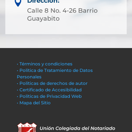
Dirección:

Calle 8 No. 4-26 Barrio
Guayabito
• Términos y condiciones
• Política de Tratamiento de Datos
Personales
• Políticas de derechos de autor
• Certificado de Accesibilidad
• Políticas de Privacidad Web
• Mapa del Sitio