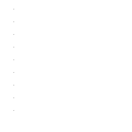
.
.
.
.
.
.
.
.
.