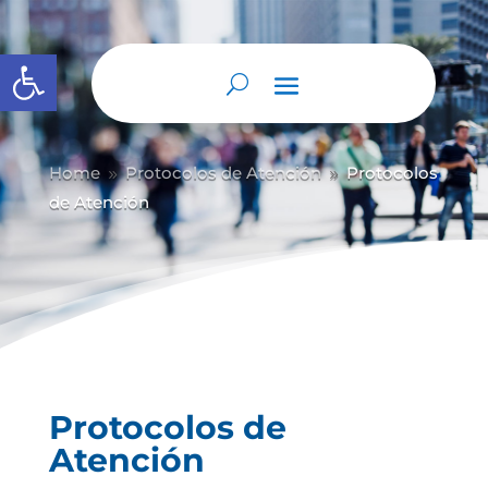
Abrir barra de herramientas
Home
Protocolos de Atención
Protocolos
9
9
de Atención
Protocolos de
Atención