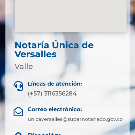
Notaría Única de
Versalles
Valle
Líneas de atención:

(+57) 3116356284
Correo electrónico:

unicaversalles@supernotariado.gov.co