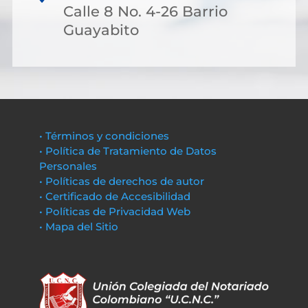
Calle 8 No. 4-26 Barrio
Guayabito
• Términos y condiciones
• Política de Tratamiento de Datos
Personales
• Políticas de derechos de autor
• Certificado de Accesibilidad
• Políticas de Privacidad Web
• Mapa del Sitio