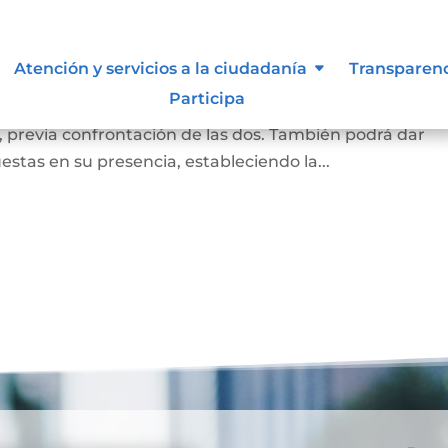
a
Atención y servicios a la ciudadanía
Transparen
Participa
a firma puesta en un documento corresponde a la de la
, previa confrontación de las dos. También podrá dar
estas en su presencia, estableciendo la...