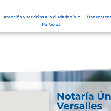
lidad
Atención y servicios a la ciudadanía
Transparen
Participa
Notaría Ún
Versalles