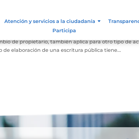
Atención y servicios a la ciudadanía
Transparen
Participa
cto que represente la venta o compra de un bien
bio de propietario, también aplica para otro tipo de ac
so de elaboración de una escritura pública tiene...