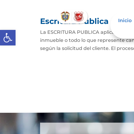
Escritura Pública
Inicio
Abrir barra de herramientas
La ESCRITURA PUBLICA aplica a todo a
inmueble o todo lo que represente cam
según la solicitud del cliente. El proce