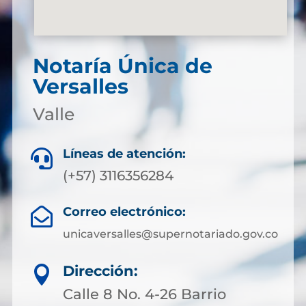
Notaría Única de
Versalles
Valle
Líneas de atención:

(+57) 3116356284
Correo electrónico:

unicaversalles@supernotariado.gov.co
Dirección:

Calle 8 No. 4-26 Barrio