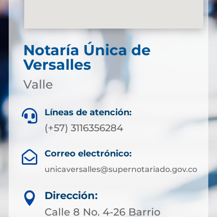
Notaría Única de
Versalles
Valle
Líneas de atención:

(+57) 3116356284
Correo electrónico:

unicaversalles@supernotariado.gov.co
Dirección:

Calle 8 No. 4-26 Barrio