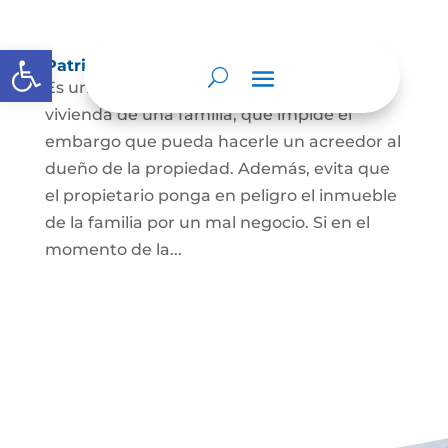
Abrir barra de herramientas
Patrimonio de familia inembargable
Es una clase especial de protección de la
vivienda de una familia, que impide el
embargo que pueda hacerle un acreedor al
dueño de la propiedad. Además, evita que
el propietario ponga en peligro el inmueble
de la familia por un mal negocio. Si en el
momento de la...