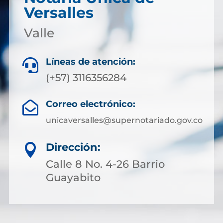
Versalles
Valle
Líneas de atención:

(+57) 3116356284
Correo electrónico:

unicaversalles@supernotariado.gov.co
Dirección:

Calle 8 No. 4-26 Barrio
Guayabito