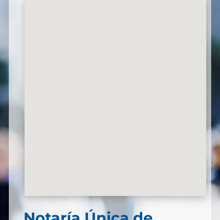
Notaría Única de