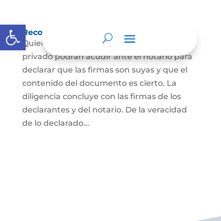
Abrir barra de herramientas
Reconocimiento de firma y contenido
Quienes hayan firmado un documento
privado podrán acudir ante el notario para
declarar que las firmas son suyas y que el
contenido del documento es cierto. La
diligencia concluye con las firmas de los
declarantes y del notario. De la veracidad
de lo declarado...