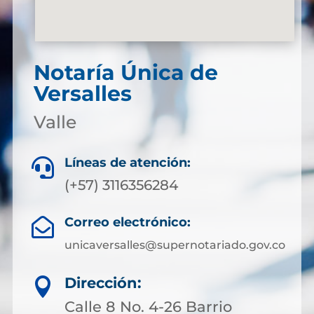
Notaría Única de
Versalles
Valle
Líneas de atención:

(+57) 3116356284
Correo electrónico:

unicaversalles@supernotariado.gov.co
Dirección:

Calle 8 No. 4-26 Barrio