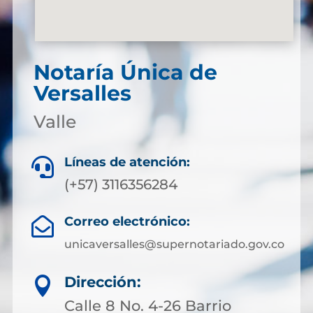
Notaría Única de
Versalles
Valle
Líneas de atención:

(+57) 3116356284
Correo electrónico:

unicaversalles@supernotariado.gov.co
Dirección:

Calle 8 No. 4-26 Barrio