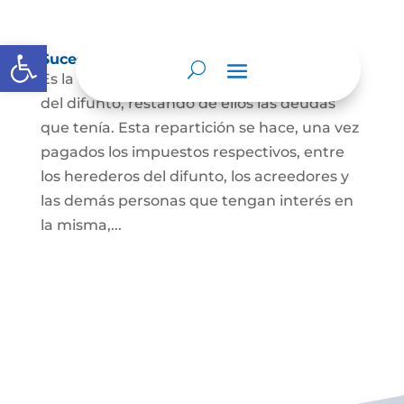
Abrir barra de herramientas
Sucesión de bienes por causa de muerte
Es la que se hace para repartir los bienes
del difunto, restando de ellos las deudas
que tenía. Esta repartición se hace, una vez
pagados los impuestos respectivos, entre
los herederos del difunto, los acreedores y
las demás personas que tengan interés en
la misma,...