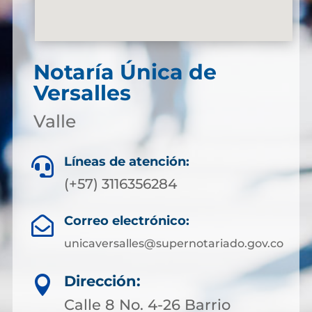
Notaría Única de
Versalles
Valle
Líneas de atención:

(+57) 3116356284
Correo electrónico:

unicaversalles@supernotariado.gov.co
Dirección:

Calle 8 No. 4-26 Barrio