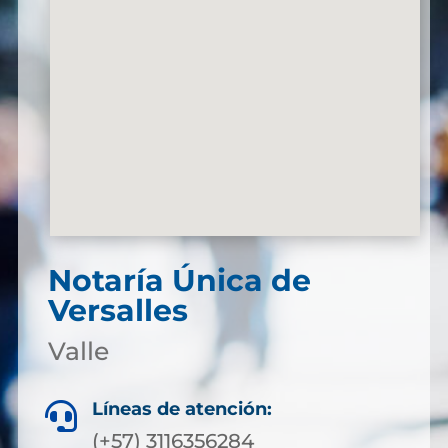
Notaría Única de
Versalles
Valle
Líneas de atención:

(+57) 3116356284