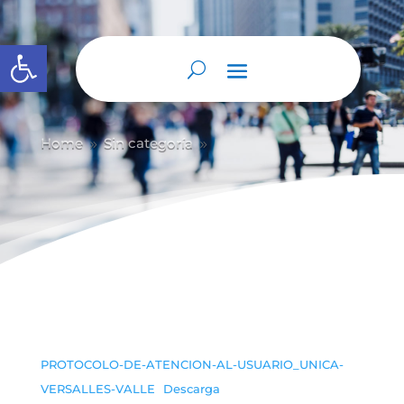
Abrir barra de herramientas
Home
Sin categoría
9
9
PROTOCOLO-DE-ATENCION-AL-USUARIO_UNICA-
VERSALLES-VALLE
Descarga