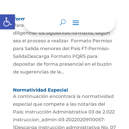
Abrir barra de herramientas
Formatos y/o Formularios Asociados
Para llevar a cabo sus trámites, por favor
diligenciar los siguientes formatos, según
sea el proceso a realizar. Formato Permiso
para Salida menores del País FT-Permiso-
SalidaDescarga Formato PQRS para
depositar de forma presencial en el buzón
de sugerencias de la...
Normatividad Especial
A continuación encontrará la normatividad
especial que compete a las notarías del
País: Instrucción Administrativa 03 de 2.022
instruccion_admin-03-20220209110057-
1Descarga Instrucción administrativa No. 07