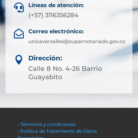
Líneas de atención:

(+57) 3116356284
Correo electrónico:

unicaversalles@supernotariado.gov.co
Dirección:

Calle 8 No. 4-26 Barrio
Guayabito
• Términos y condiciones
• Política de Tratamiento de Datos
Personales