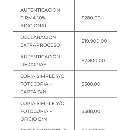
AUTENTICACIÓN
FIRMA 10%
$280.00
ADICIONAL
DECLARACION
$19.900.00
EXTRAPROCESO
AUTENTICACIÓN
$2.800.00
DE COPIAS
COPIA SIMPLE Y/O
FOTOCOPIA –
$588,00
CARTA B/N
COPIA SIMPLE Y/O
FOTOCOPIA –
$588,00
OFICIO B/N