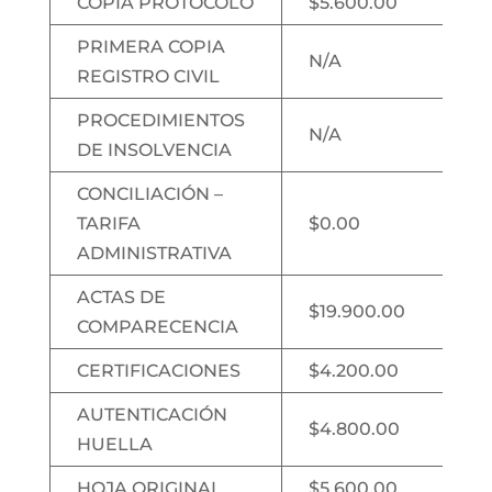
COPIA PROTOCOLO
$5.600.00
PRIMERA COPIA
N/A
REGISTRO CIVIL
PROCEDIMIENTOS
N/A
DE INSOLVENCIA
CONCILIACIÓN –
TARIFA
$0.00
ADMINISTRATIVA
ACTAS DE
$19.900.00
COMPARECENCIA
CERTIFICACIONES
$4.200.00
AUTENTICACIÓN
$4.800.00
HUELLA
HOJA ORIGINAL
$5.600.00