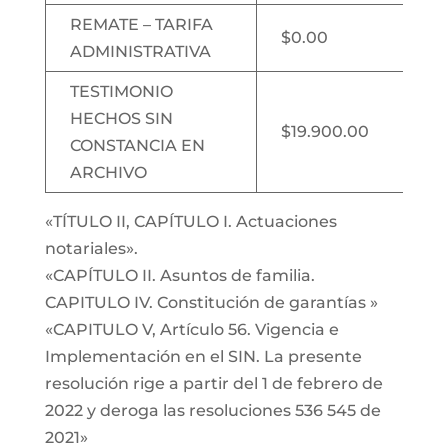
REMATE – TARIFA
$0.00
ADMINISTRATIVA
TESTIMONIO
HECHOS SIN
$19.900.00
CONSTANCIA EN
ARCHIVO
«TÍTULO II, CAPÍTULO I. Actuaciones
notariales».
«CAPÍTULO II. Asuntos de familia.
CAPITULO IV. Constitución de garantías »
«CAPITULO V, Artículo 56. Vigencia e
Implementación en el SIN. La presente
resolución rige a partir del 1 de febrero de
2022 y deroga las resoluciones 536 545 de
2021»