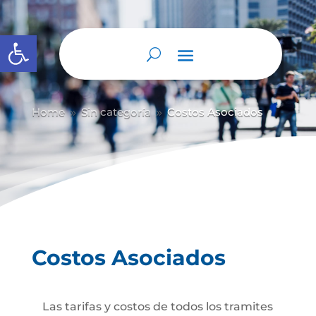
Abrir barra de herramientas
Home
Sin categoría
Costos Asociados
9
9
Costos Asociados
Las tarifas y costos de todos los tramites