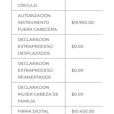
CÍRCULO
AUTORIZACIÓN
INSTRUMENTO
$19.900.00
FUERA CABECERA
DECLARACION
EXTRAPROCESO
$0.00
DESPLAZADOS
DECLARACION
EXTRAPROCESO
$0.00
REINSERTADOS
DECLARACION
MUJER CABEZA DE
$0.00
FAMILIA
FIRMA DIGITAL
$10.400.00